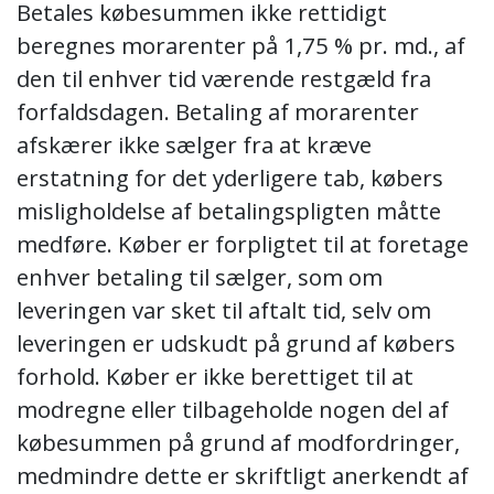
Betales købesummen ikke rettidigt
beregnes morarenter på 1,75 % pr. md., af
den til enhver tid værende restgæld fra
forfaldsdagen. Betaling af morarenter
afskærer ikke sælger fra at kræve
erstatning for det yderligere tab, købers
misligholdelse af betalingspligten måtte
medføre. Køber er forpligtet til at foretage
enhver betaling til sælger, som om
leveringen var sket til aftalt tid, selv om
leveringen er udskudt på grund af købers
forhold. Køber er ikke berettiget til at
modregne eller tilbageholde nogen del af
købesummen på grund af modfordringer,
medmindre dette er skriftligt anerkendt af