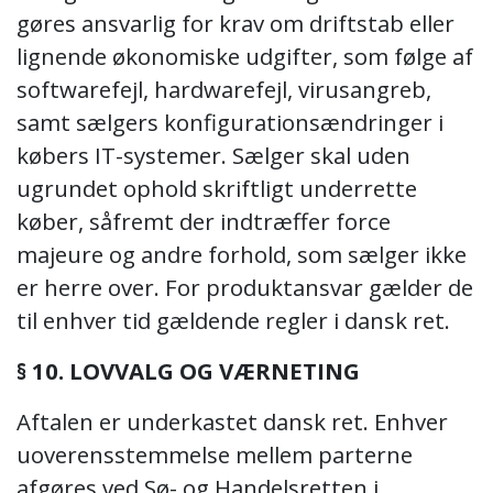
gøres ansvarlig for krav om driftstab eller
lignende økonomiske udgifter, som følge af
softwarefejl, hardwarefejl, virusangreb,
samt sælgers konfigurationsændringer i
købers IT-systemer. Sælger skal uden
ugrundet ophold skriftligt underrette
køber, såfremt der indtræffer force
majeure og andre forhold, som sælger ikke
er herre over. For produktansvar gælder de
til enhver tid gældende regler i dansk ret.
§ 10. LOVVALG OG VÆRNETING
Aftalen er underkastet dansk ret. Enhver
uoverensstemmelse mellem parterne
afgøres ved Sø- og Handelsretten i