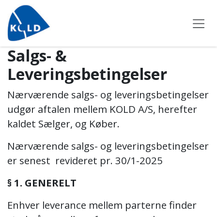
Skip to Content
Salgs- &
Leveringsbetingelser
Nærværende salgs- og leveringsbetingelser
udgør aftalen mellem KOLD A/S, herefter
kaldet Sælger, og Køber.
Nærværende salgs- og leveringsbetingelser
er senest revideret pr. 30/1-2025
§ 1. GENERELT
Enhver leverance mellem parterne finder