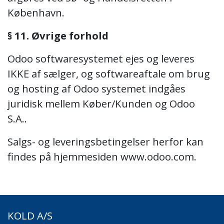
København.
§ 11. Øvrige forhold
Odoo softwaresystemet ejes og leveres
IKKE af sælger, og softwareaftale om brug
og hosting af Odoo systemet indgåes
juridisk mellem Køber/Kunden og Odoo
S.A..
Salgs- og leveringsbetingelser herfor kan
findes på hjemmesiden www.odoo.com.
KOLD A/S​