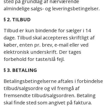
sted på grundlag af nærværende
almindelige salgs- og leveringsbetingelser.
§ 2. TILBUD
Tilbud er kun bindende for sælger i 14
dage. Tilbud skal accepteres skriftligt af
køber, enten pr. brev, e-mail eller ved
elektronisk underskrift. Der tages
forbehold for taste/slå fejl.
§ 3. BETALING
Betalingsbetingelserne aftales i forbindelse
tilbud/salgsordre og vil fremgå af
fremsendte tilbud/salgsordren. Betaling
skal finde sted som angivet på faktura.