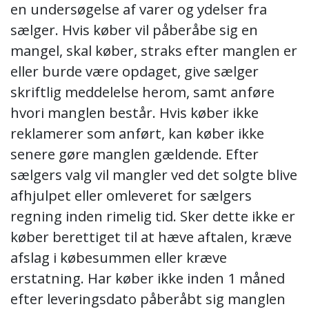
en undersøgelse af varer og ydelser fra
sælger. Hvis køber vil påberåbe sig en
mangel, skal køber, straks efter manglen er
eller burde være opdaget, give sælger
skriftlig meddelelse herom, samt anføre
hvori manglen består. Hvis køber ikke
reklamerer som anført, kan køber ikke
senere gøre manglen gældende. Efter
sælgers valg vil mangler ved det solgte blive
afhjulpet eller omleveret for sælgers
regning inden rimelig tid. Sker dette ikke er
køber berettiget til at hæve aftalen, kræve
afslag i købesummen eller kræve
erstatning. Har køber ikke inden 1 måned
efter leveringsdato påberåbt sig manglen