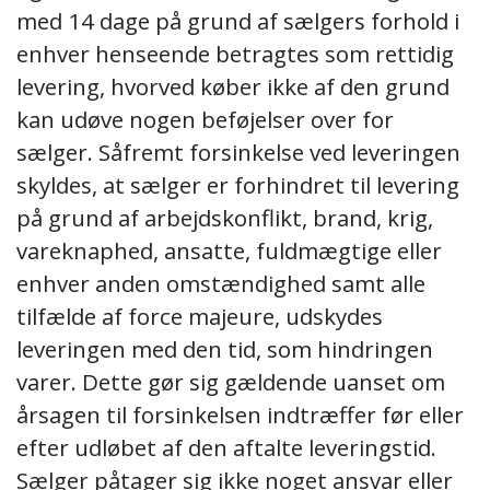
med 14 dage på grund af sælgers forhold i
enhver henseende betragtes som rettidig
levering, hvorved køber ikke af den grund
kan udøve nogen beføjelser over for
sælger. Såfremt forsinkelse ved leveringen
skyldes, at sælger er forhindret til levering
på grund af arbejdskonflikt, brand, krig,
vareknaphed, ansatte, fuldmægtige eller
enhver anden omstændighed samt alle
tilfælde af force majeure, udskydes
leveringen med den tid, som hindringen
varer. Dette gør sig gældende uanset om
årsagen til forsinkelsen indtræffer før eller
efter udløbet af den aftalte leveringstid.
Sælger påtager sig ikke noget ansvar eller