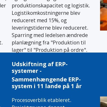
der
produktionskapacitet og logistik.
Logistikomkostningerne blev
reduceret med 15%, og
leveringstiderne blev reduceret.
Sparring med ledelsen ændrede
t.
planlægning fra "Produktion til
lager" til "Produktion på ordre".
Udskiftning af ERP-
systemer -
Sammenhængende ERP-
system i 11 lande på 1 år
Procesoverblik etableret.