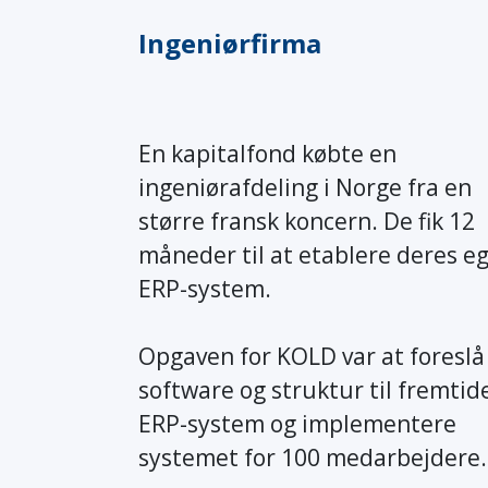
Ingeniørfirma
En kapitalfond købte en
ingeniørafdeling i Norge fra en
større fransk koncern. De fik 12
måneder til at etablere deres e
ERP-system.
Opgaven for KOLD var at foreslå
software og struktur til fremtid
ERP-system og implementere
systemet for 100 medarbejdere.