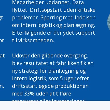
Medarbejder uddannet. Data
flyttet. Driftsopstart uden kritiske
gt
problemer. Sparring med ledelsen
om intern logistik og planlægning.
Efterfølgende er der ydet support
or
til virksomheden.
at
Udover den glidende overgang,
blev resultatet at fabrikken fik en
ny strategi for planlægning og
intern logistik, som 5 uger efter
n.
driftsstart øgede produktionen
med 33% uden at tilføre
ressourcer eller investeringer.