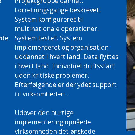
e
Projektgruppe dannet.
Forretningsgange beskrevet.
System konfigureret til
multinationale operationer.
vde
System testet. System
implementeret og organisation
uddannet i hvert land. Data flyttes
i hvert land. Individuel driftsstart
uden kritiske problemer.
Efterfølgende er der ydet support
til virksomheden..
i
Udover den hurtige
implementering opnåede
virksomheden det ønskede