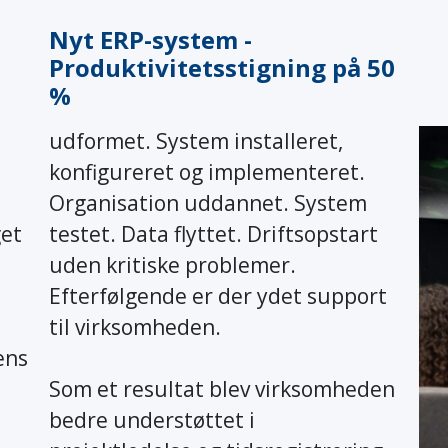
Nyt ERP-system -
Produktivitetsstigning på 50
%
udformet. System installeret,
konfigureret og implementeret.
Organisation uddannet. System
get
testet. Data flyttet. Driftsopstart
uden kritiske problemer.
Efterfølgende er der ydet support
til virksomheden.
ens
Som et resultat blev virksomheden
bedre understøttet i