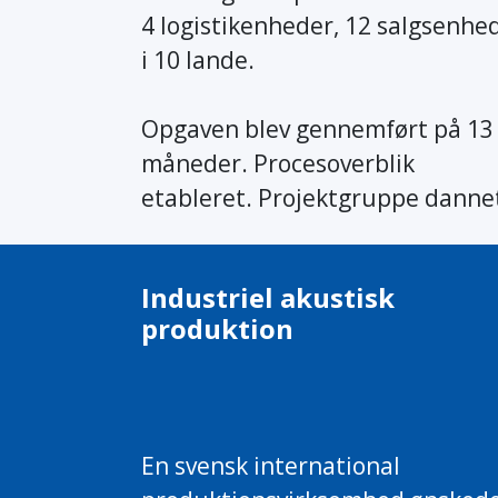
4 logistikenheder, 12 salgsenhe
i 10 lande.
Opgaven blev gennemført på 13
måneder. Procesoverblik
etableret. Projektgruppe danne
Industriel akustisk
produktion
En svensk international