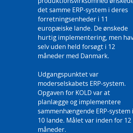
produktionsvirksomhed ønsked
det samme ERP-system i deres
forretningsenheder i 11
europæiske lande. De ønskede
hurtig implementering, men ha
selv uden held forsøgt i 12
måneder med Danmark.
Udgangspunktet var
moderselskabets ERP-system.
Opgaven for KOLD var at
planlægge og implementere
sammenhængende ERP-system 
10 lande. Målet var inden for 12
måneder.