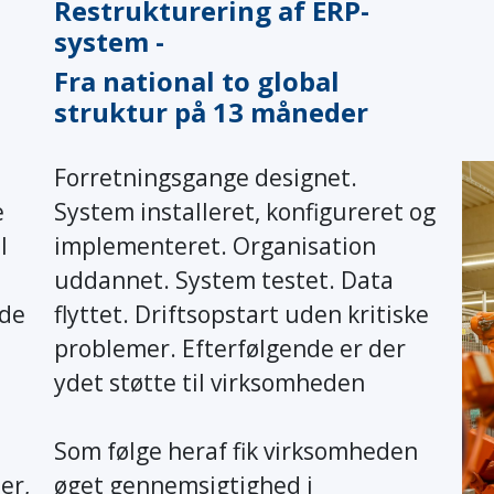
Restrukturering af ERP-
system -
Fra national to global
struktur på 13 måneder
Forretningsgange designet.
e
System installeret, konfigureret og
l
implementeret. Organisation
uddannet. System testet. Data
ede
flyttet. Driftsopstart uden kritiske
problemer. Efterfølgende er der
ydet støtte til virksomheden
Som følge heraf fik virksomheden
er,
øget gennemsigtighed i